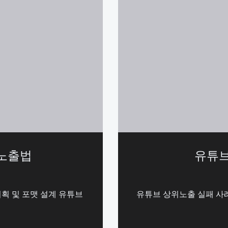
 노출법
유튜브
획 및 포맷 설계 유튜브
유튜브 상위노출 실패 사례