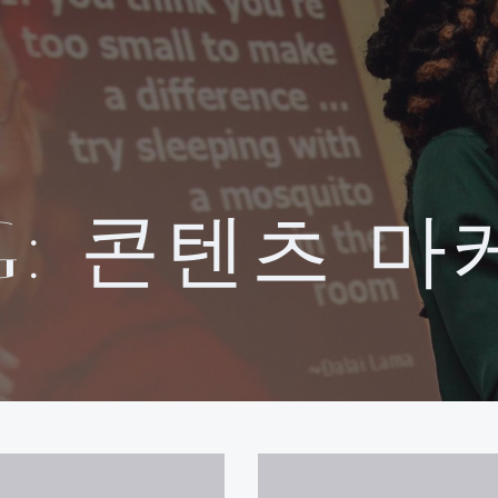
G:
콘텐츠 마