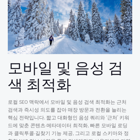
모바일 및 음성 검
색 최적화
로컬 SEO 맥락에서 모바일 및 음성 검색 최적화는 근처
검색과 즉시성 의도를 잡아 매장 방문과 전환을 늘리는
핵심 전략입니다. 짧고 대화형인 음성 쿼리와 ‘근처’ 키워
드에 맞춘 콘텐츠·메타데이터 최적화, 빠른 모바일 로딩
과 클릭투콜·길찾기 기능 제공, 그리고 로컬 스키마와 정