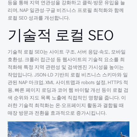
등을 통해 지역 연관성을 강화하고 클릭·방문 유입을 늘
리며, NAP 일관성·구글 비즈니스 프로필 최적화와 함께
로컬 SEO 성과를 개선합니다.
기술적 로컬 SEO
기술적 로컬 SEO는 사이트 구조, 서버 응답·속도, 모바일
호환성, 크롤러 접근성 등 웹사이트의 기술적 요소를 최
적화해 특정 지역 관련성 및 검색엔진 가시성을 높이는
작업입니다. JSON-LD 기반의 로컬 비즈니스 스키마와 일
관된 NAP 마크업, XML 사이트맵과 robots 설정, HTTPS 적
용, 빠른 페이지 로딩과 코어 웹 바이탈 개선 등이 로컬 검
색 순위와 지도 목록 노출에 직접적인 영향을 줍니다. 이
러한 기술적 최적화는 온·오프페이지 활동과 결합될 때
매장 방문과 전환을 효과적으로 증가시킵니다.