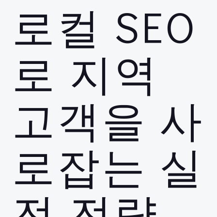
로컬 SEO
로 지역
고객을 사
로잡는 실
전 전략