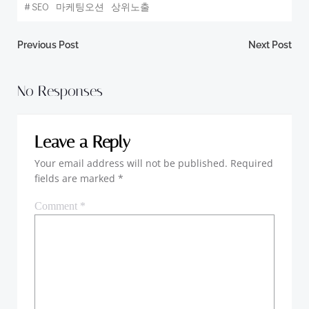
#
SEO
마케팅오션
상위노출
Post
Post
Previous Post
Next Post
navigation
navigation
No Responses
Leave a Reply
Your email address will not be published.
Required
fields are marked
*
Comment
*